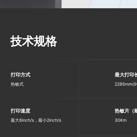
技术规格
打印方式
最大打印
热敏式
2286mm(90
打印速度
热敏片（
最大8inch/s，最小2inch/s
30Km