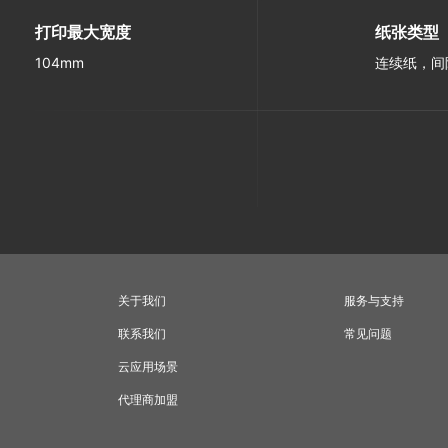
打印最大宽度
纸张类型
104mm
连续纸，间
关于我们
服务与支持
联系我们
常见问题
云应用场景
代理商加盟