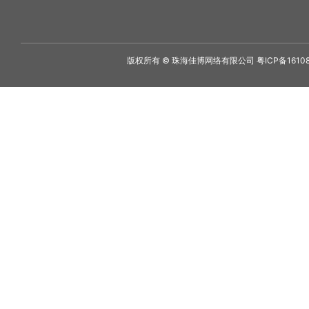
版权所有 © 珠海佳博网络有限公司
粤ICP备1610