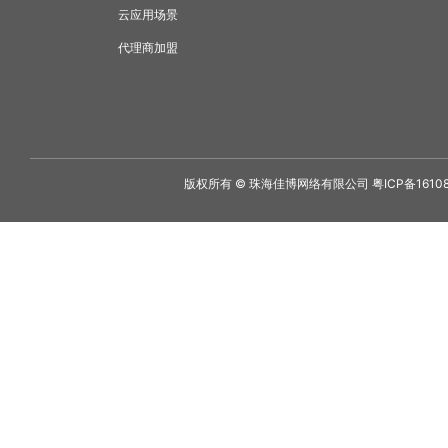
云应用场景
代理商加盟
版权所有 © 珠海佳博网络有限公司
粤ICP备1610